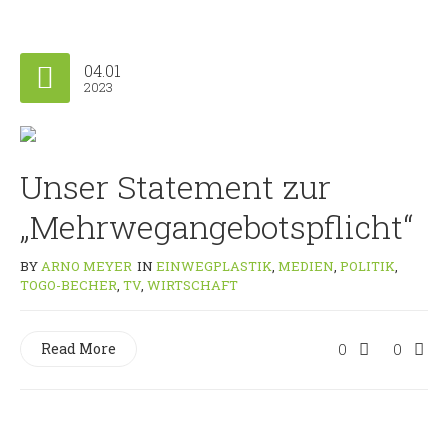
04.01
2023
Unser Statement zur
„Mehrwegangebotspflicht“
BY
ARNO MEYER
IN
EINWEGPLASTIK
,
MEDIEN
,
POLITIK
,
TOGO-BECHER
,
TV
,
WIRTSCHAFT
Read More
0
0