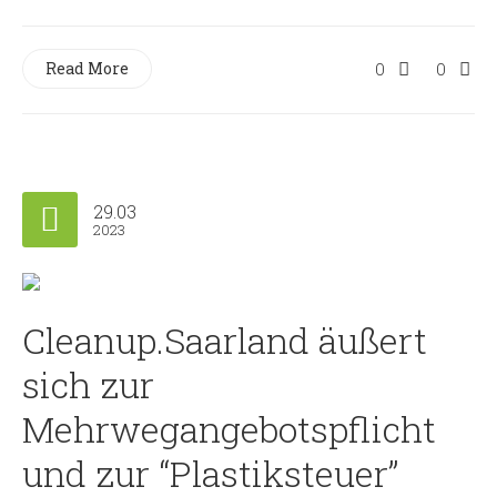
Read More
0
0
29.03
2023
Cleanup.Saarland äußert
sich zur
Mehrwegangebotspflicht
und zur “Plastiksteuer”