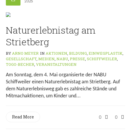
2025
Naturerlebnistag am
Strietberg
BY
ARNO MEYER
IN
AKTIONEN
,
BILDUNG
,
EINWEGPLASTIK
,
GESELLSCHAFT
,
MEDIEN
,
NABU
,
PRESSE
,
SCHIFFWEILER
,
TOGO-BECHER
,
VERANSTALTUNGEN
Am Sonntag, dem 4. Mai organisierte der NABU
Schiffweiler einen Naturerlebnistag am Strietberg. Auf
dem Naturerlebnisweg gab es zahlreiche Stände und
Mitmachaktionen, um Kinder und...
Read More
0
0