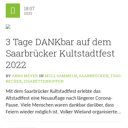
18.07
2022
3 Tage DANKbar auf dem
Saarbrücker Kultstadtfest
2022
BY
ARNO MEYER
IN
MÜLL SAMMELN
,
SAARBRÜCKEN
,
TOGO-
BECHER
,
ZIGARETTENKIPPEN
Mit dem Saarbrücker Kultstadtfest erlebte das
Altstadtfest eine Neuauflage nach längerer Corona-
Pause. Viele Menschen waren dankbar darüber, dass
Feiern wieder möglich ist. Volker Wieland organisierte...