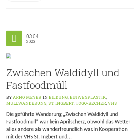
03.04
2023
Zwischen Waldidyll und
Fastfoodmüll
BY
ARNO MEYER
IN
BILDUNG
,
EINWEGPLASTIK
,
MÜLLWANDERUNG
,
ST. INGBERT
,
TOGO-BECHER
,
VHS
Die geführte Wanderung „Zwischen Waldidyll und
Fastfoodmüll“ war kein Aprilscherz, obwohl das Wetter
alles andere als wanderfreundlich war.In Kooperation
mit der VHS St. Ingbert und...