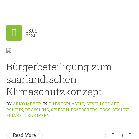
13.09
2024
Bürgerbeteiligung zum
saarländischen
Klimaschutzkonzept
BY
ARNO MEYER
IN
EINWEGPLASTIK
,
GESELLSCHAFT
,
POLITIK
,
RECYCLING
,
SPIESEN-ELVERSBERG
,
TOGO-BECHER
,
ZIGARETTENKIPPEN
Read More
0
0