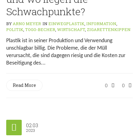
Schwachpunkte?
BY
ARNO MEYER
IN
EINWEGPLASTIK
,
INFORMATION
,
POLITIK
,
TOGO-BECHER
,
WIRTSCHAFT
,
ZIGARETTENKIPPEN
Plastik ist in seiner Produktion und Verwendung
unschlagbar billig. Die Probleme, die der Müll
verursacht, die sind dagegen riesig und die Kosten zur
Beseitigung des...
Read More
0
0
02.03
2023