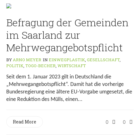
Befragung der Gemeinden
im Saarland zur
Mehrwegangebotspflicht
BY
ARNO MEYER
IN
EINWEGPLASTIK
,
GESELLSCHAFT
,
POLITIK
,
TOGO-BECHER
,
WIRTSCHAFT
Seit dem 1. Januar 2023 gilt in Deutschland die
„Mehrwegangebotspflicht“. Damit hat die vorherige
Bundesregierung eine ältere EU-Vorgabe umgesetzt, die
eine Reduktion des Mülls, einen...
Read More
0
0