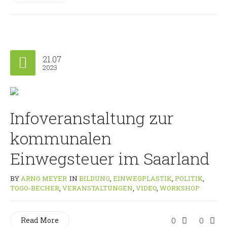
21.07
2023
Infoveranstaltung zur
kommunalen
Einwegsteuer im Saarland
BY
ARNO MEYER
IN
BILDUNG
,
EINWEGPLASTIK
,
POLITIK
,
TOGO-BECHER
,
VERANSTALTUNGEN
,
VIDEO
,
WORKSHOP
Read More
0
0