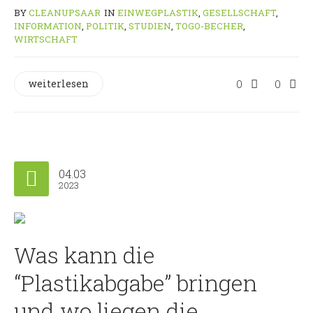
BY
CLEANUPSAAR
IN
EINWEGPLASTIK
,
GESELLSCHAFT
,
INFORMATION
,
POLITIK
,
STUDIEN
,
TOGO-BECHER
,
WIRTSCHAFT
weiterlesen
0
0
04.03
2023
Was kann die
“Plastikabgabe” bringen
und wo liegen die