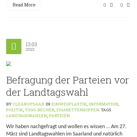
Read More
0
0
13.03
2022
Befragung der Parteien vor
der Landtagswahl
BY
CLEANUPSAAR
IN
EINWEGPLASTIK
,
INFORMATION
,
POLITIK
,
TOGO-BECHER
,
ZIGARETTENKIPPEN
TAGS
LANDTAGSWAHLEN
,
PARTEIEN
Wir haben nachgefragt und wollen es wissen … Am 27.
März sind Landtagswahlen im Saarland und natürlich