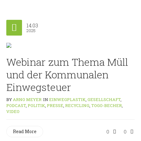
14.03
2025
Webinar zum Thema Müll
und der Kommunalen
Einwegsteuer
BY
ARNO MEYER
IN
EINWEGPLASTIK
,
GESELLSCHAFT
,
PODCAST
,
POLITIK
,
PRESSE
,
RECYCLING
,
TOGO-BECHER
,
VIDEO
Read More
0
0