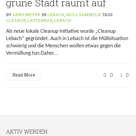
grüne Stadt räumt auf
BY
ARNO MEYER
IN
LEBACH
,
MÜLL SAMMELN
TAGS
CLEANUP
,
LASTENRAD
,
LEBACH
Als neue lokale Cleanup Initiative wurde „Cleanup
Lebach“ gegründet. Auch in Lebach ist die Müllsituation
schwierig und die Menschen wollen etwas gegen die
Vermüllung tun.Daher...
Read More
0
1
AKTIV WERDEN