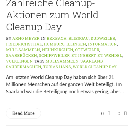
Zahlreiche Cleanup-
Aktionen zum World
Cleanup Day
BY
ARNO MEYER
IN
BEXBACH
,
BLIESGAU
,
DUDWEILER
,
FRIEDRICHSTHAL
,
HOMBURG
,
ILLINGEN
,
INFORMATION
,
MÜLL SAMMELN
,
NEUNKIRCHEN
,
OTTWEILER
,
SAARBRÜCKEN
,
SCHIFFWEILER
,
ST. INGBERT
,
ST. WENDEL
,
VÖLKLINGEN
TAGS
MÜLLSAMMELN
,
SAARLAND
,
SAUBERMACHEN
,
TOBIAS HANS
,
WORLD CLEANUP DAY
Am letzten World Cleanup Day haben sich über 21
Millionen Menschen auf der ganzen Welt beteiligt. Im
Saarland war die Beteiligung noch etwas gering, aber...
Read More
0
0