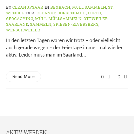
BY
CLEANUPSAAR
IN
BEXBACH
,
MÜLL SAMMELN
,
ST.
WENDEL
TAGS
CLEANUP
,
DÖRRENBACH
,
FÜRTH
,
GEOCACHING
,
MÜLL
,
MÜLLSAMMELN
,
OTTWEILER
,
SAARLAND
,
SAMMELN
,
SPIESEN-ELVERSBERG
,
WERSCHWEILER
In den letzten Tagen waren wir trotz – oder vielleicht
auch gerade wegen – der Feiertage immer mal wieder
aktiv. Leider muss man im Saarland...
Read More
0
0
AKTIV WERDEN