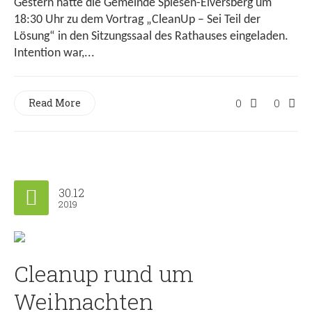
Gestern hatte die Gemeinde Spiesen-Elversberg um
18:30 Uhr zu dem Vortrag „CleanUp – Sei Teil der
Lösung“ in den Sitzungssaal des Rathauses eingeladen.
Intention war,...
Read More
0
0
30.12
2019
Cleanup rund um
Weihnachten