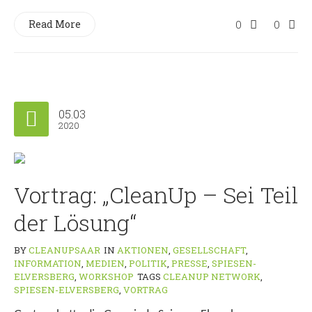
Read More
0
0
05.03
2020
Vortrag: „CleanUp – Sei Teil
der Lösung“
BY
CLEANUPSAAR
IN
AKTIONEN
,
GESELLSCHAFT
,
INFORMATION
,
MEDIEN
,
POLITIK
,
PRESSE
,
SPIESEN-
ELVERSBERG
,
WORKSHOP
TAGS
CLEANUP NETWORK
,
SPIESEN-ELVERSBERG
,
VORTRAG