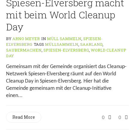
Spiesen-Elversberg macht
mit beim World Cleanup
Day
BY
ARNO MEYER
IN
MÜLL SAMMELN
,
SPIESEN-
ELVERSBERG
TAGS
MÜLLSAMMELN
,
SAARLAND
,
SAUBERMACHEN
,
SPIESEN-ELVERSBERG
,
WORLD CLEANUP
DAY
Gemeinsam mit der Gemeinde organisiert das Cleanup-
Netzwerk Spiesen-Elversberg räumt auf den World
Cleanup Day in Spiesen-Elversberg. Hier hat die
Gemeinde gemeinsam mit der Cleanup-Initiative
einen...
Read More
0
0