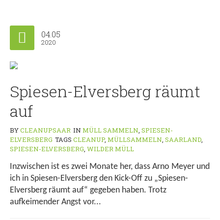
04.05
2020
Spiesen-Elversberg räumt
auf
BY
CLEANUPSAAR
IN
MÜLL SAMMELN
,
SPIESEN-
ELVERSBERG
TAGS
CLEANUP
,
MÜLLSAMMELN
,
SAARLAND
,
SPIESEN-ELVERSBERG
,
WILDER MÜLL
Inzwischen ist es zwei Monate her, dass Arno Meyer und
ich in Spiesen-Elversberg den Kick-Off zu „Spiesen-
Elversberg räumt auf“ gegeben haben. Trotz
aufkeimender Angst vor...