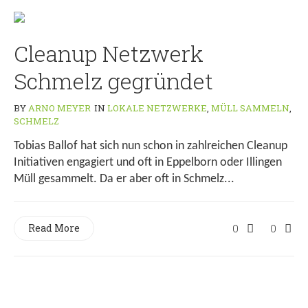
Cleanup Netzwerk
Schmelz gegründet
BY
ARNO MEYER
IN
LOKALE NETZWERKE
,
MÜLL SAMMELN
,
SCHMELZ
Tobias Ballof hat sich nun schon in zahlreichen Cleanup
Initiativen engagiert und oft in Eppelborn oder Illingen
Müll gesammelt. Da er aber oft in Schmelz...
Read More
0
0