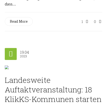
dass...
Read More
1
0
19.04
2023
Landesweite
Auftaktveranstaltung: 18
KlikKS-Kommunen starten