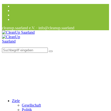
cleanup.saarland e.V. · info@cleanup.saarland
Ziele
Gesellschaft
Politik