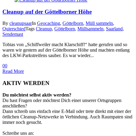
Cleanup auf der Göttelborner Höhe
By
cleanupsaar
In
Geocaching
,
Göttelborn
,
Müll sammeln
,
Quierschied
Tags
Cleanup
,
Göttelborn
,
Müllsammeln
,
Saarland
,
Sendemast
Tobias von „Schiffweiler macht Klarschiff!“ hatte gerufen und so
waren wir gestern auf der Göttelborner Höhe und machten entlang
des LKW-Parkstreifens sauber. Es war wieder...
0
0
Read More
AKTIV WERDEN
Du möchtest selbst aktiv werden?
Du hast Fragen oder möchtest Dich einer unserer Ortsgruppen
anschließen?
Dann schreib uns einfach eine E-Mail oder trete direkt mit einer der
örtlichen Cleanup-Netzwerke in Verbindung. Auch Raumpaten sind
immer noch gesucht.
Schreibe uns an: