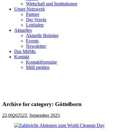
Wirtschaft und Institutionen
Unser Netzwerk
Partner
Der Verein
Leitfaden
Aktuelles
Aktuelle Beiträge
Events
Newsletter
Das MüMu
Kontakt
Kontaktformular
Müll melden
Archive for category: Göttelborn
22.09
2025
22. September 2025