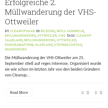
Erfolgreiche 2.
Müllwanderung der VHS-
Ottweiler
BY
CLEANUPSAAR
IN
BILDUNG
,
MÜLL SAMMELN
,
MÜLLWANDERUNG
,
OTTWEILER
,
VHS
TAGS
CLEANUP
SAARLAND
,
MÜLLWANDERUNG
,
OTTWEILER
,
PANORAMATURM
,
SAARLAND
,
STEINBACHPFAD
,
WANDERUNG
Die Müllwanderung der VHS-Ottweiler am 25.
September stieß auf reges Interesse. Organisiert wurde
sie wie schon im letzten Jahr von den beiden Gründern
von Cleanup...
Read More
0
0