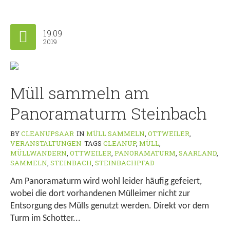
19.09
2019
Müll sammeln am
Panoramaturm Steinbach
BY
CLEANUPSAAR
IN
MÜLL SAMMELN
,
OTTWEILER
,
VERANSTALTUNGEN
TAGS
CLEANUP
,
MÜLL
,
MÜLLWANDERN
,
OTTWEILER
,
PANORAMATURM
,
SAARLAND
,
SAMMELN
,
STEINBACH
,
STEINBACHPFAD
Am Panoramaturm wird wohl leider häufig gefeiert,
wobei die dort vorhandenen Mülleimer nicht zur
Entsorgung des Mülls genutzt werden. Direkt vor dem
Turm im Schotter...