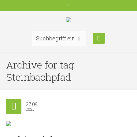
Archive for tag:
Steinbachpfad
27.09
2021