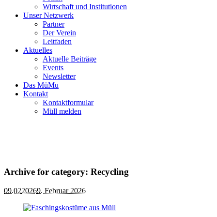
Wirtschaft und Institutionen
Unser Netzwerk
Partner
Der Verein
Leitfaden
Aktuelles
Aktuelle Beiträge
Events
Newsletter
Das MüMu
Kontakt
Kontaktformular
Müll melden
Archive for category: Recycling
09.02
2026
9. Februar 2026