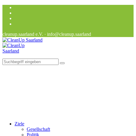
cleanup.saarland e.V. · info@cleanup.saarland
Ziele
Gesellschaft
Politik