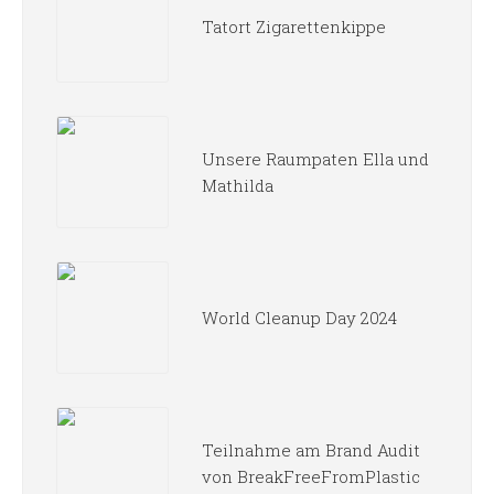
Tatort Zigarettenkippe
Unsere Raumpaten Ella und
Mathilda
World Cleanup Day 2024
Teilnahme am Brand Audit
von BreakFreeFromPlastic