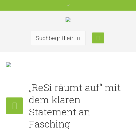
„ReSi räumt auf“ mit
dem klaren
Statement an
Fasching