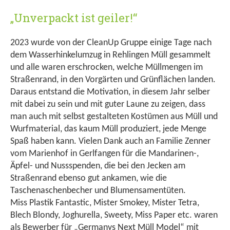
„Unverpackt ist geiler!“
2023 wurde von der CleanUp Gruppe einige Tage nach
dem Wasserhinkelumzug in Rehlingen Müll gesammelt
und alle waren erschrocken, welche Müllmengen im
Straßenrand, in den Vorgärten und Grünflächen landen.
Daraus entstand die Motivation, in diesem Jahr selber
mit dabei zu sein und mit guter Laune zu zeigen, dass
man auch mit selbst gestalteten Kostümen aus Müll und
Wurfmaterial, das kaum Müll produziert, jede Menge
Spaß haben kann. Vielen Dank auch an Familie Zenner
vom Marienhof in Gerlfangen für die Mandarinen-,
Äpfel- und Nussspenden, die bei den Jecken am
Straßenrand ebenso gut ankamen, wie die
Taschenaschenbecher und Blumensamentüten.
Miss Plastik Fantastic, Mister Smokey, Mister Tetra,
Blech Blondy, Joghurella, Sweety, Miss Paper etc. waren
als Bewerber für „Germanys Next Müll Model“ mit