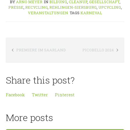
BY
ARNO MEYER
IN
BILDUNG
,
CLEANUP
,
GESELLSCHAFT
,
PRESSE
,
RECYCLING
,
REHLINGEN-SIERSBURG
,
UPCYCLING
,
VERANSTALTUNGEN
TAGS
KARNEVAL
PREMIERE IM SAARLAND
PICOBELLO 2024
Share this post?
Facebook
Twitter
Pinterest
More posts