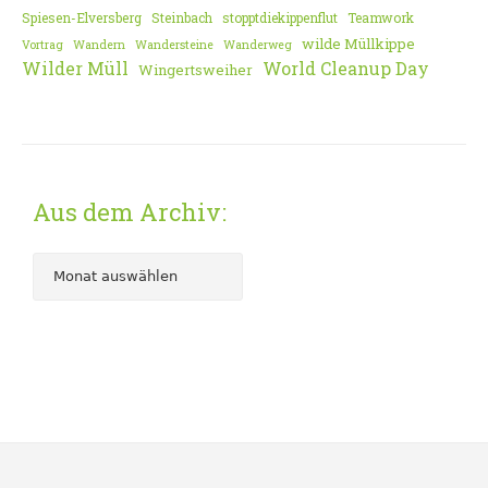
Spiesen-Elversberg
Steinbach
stopptdiekippenflut
Teamwork
wilde Müllkippe
Vortrag
Wandern
Wandersteine
Wanderweg
Wilder Müll
World Cleanup Day
Wingertsweiher
Aus dem Archiv: