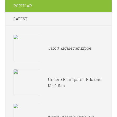
POPULAR
LATEST
Tatort Zigarettenkippe
Unsere Raumpaten Ella und
Mathilda
World Cleanup Day 2024