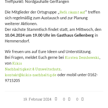
Treffpunkt: Nordgauhalle Gerlfangen
ReSi räumt auf
Die Mitglieder der Ortsgruppe „
“ treffen
sich regelmäßig zum Austausch und zur Planung
weiterer Aktionen.
Der nächste Stammtisch findet statt, am Mittwoch, den
10.04.2024 um 19.00 Uhr im Gasthaus Gellenberg
in
Hemmersdorf.
Wir freuen uns auf Eure Ideen und Unterstützung.
Kirsten Dembowski
Bei Fragen, meldet Euch gerne bei
,
Kikis
von
Nachhaltigkeit & Umweltschutz
.
kontakt@kikis-nachhaltig.de
oder mobil unter 0162-
9715205
19. Februar 2024
0
0