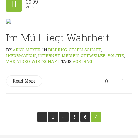
09.09
2019
Im Müll liegt Wahrheit
BY
ARNO MEYER
IN
BILDUNG
,
GESELLSCHAFT
,
INFORMATION
,
INTERNET
,
MEDIEN
,
OTTWEILER
,
POLITIK
,
VHS
,
VIDEO
,
WIRTSCHAFT
TAGS
VORTRAG
Read More
0
1
1
…
5
6
7