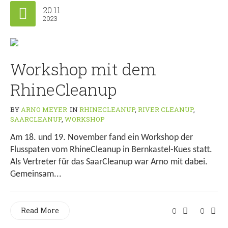
20.11
2023
Workshop mit dem
RhineCleanup
BY
ARNO MEYER
IN
RHINECLEANUP
,
RIVER CLEANUP
,
SAARCLEANUP
,
WORKSHOP
Am 18. und 19. November fand ein Workshop der
Flusspaten vom RhineCleanup in Bernkastel-Kues statt.
Als Vertreter für das SaarCleanup war Arno mit dabei.
Gemeinsam...
Read More
0
0