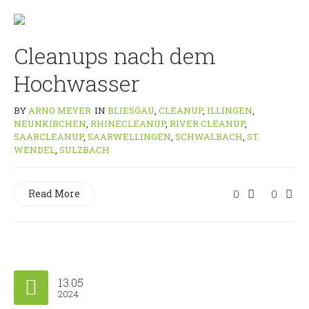
Cleanups nach dem
Hochwasser
BY
ARNO MEYER
IN
BLIESGAU
,
CLEANUP
,
ILLINGEN
,
NEUNKIRCHEN
,
RHINECLEANUP
,
RIVER CLEANUP
,
SAARCLEANUP
,
SAARWELLINGEN
,
SCHWALBACH
,
ST.
WENDEL
,
SULZBACH
Read More
0
0
13.05
2024