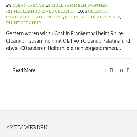
BY
CLEANUPSAAR
IN
MÜLL SAMMELN
,
PARTNER
,
RHINECLEANUP
,
RIVER CLEANUP
TAGS
CLEANUP
SAARLAND
,
FRANKENTHAL
,
RHEIN
,
RHEINLAND-PFALZ
,
RHINE CLEANUP
Gestern waren wir zu Gast in Frankenthal beim Rhine
Cleanup – zusammen mit Olaf von Cleanup Palatina und
etwa 100 anderen Helfern, die sich vorgenommen...
Read More
0
0
AKTIV WERDEN