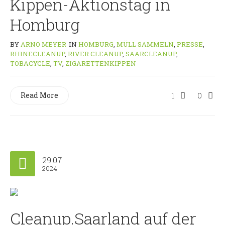
Kippen-Aktionstag in
Homburg
BY
ARNO MEYER
IN
HOMBURG
,
MÜLL SAMMELN
,
PRESSE
,
RHINECLEANUP
,
RIVER CLEANUP
,
SAARCLEANUP
,
TOBACYCLE
,
TV
,
ZIGARETTENKIPPEN
Read More
1
0
29.07
2024
Cleanup.Saarland auf der