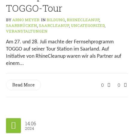
TOGGO-Tour
BY
ARNO MEYER
IN
BILDUNG
,
RHINECLEANUP
,
SAARBRÜCKEN
,
SAARCLEANUP
,
UNCATEGORIZED
,
VERANSTALTUNGEN
Am 27. und 28. Juli machte der Fernsehprogramm
TOGGO auf seiner Tour Station im Saarland. Auf
Initiative von RhineCleanup waren wir als Partner auf
einem...
Read More
0
0
14.06
2024