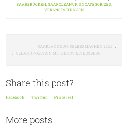
SAARBRÜCKEN
,
SAARCLEANUP
,
UNCATEGORIZED
,
VERANSTALTUNGEN
SAARLAND ZUM SELBERMACHEN 2024
CLEANUP-AKTION MIT DER SV ELVERSBERG
Share this post?
Facebook
Twitter
Pinterest
More posts