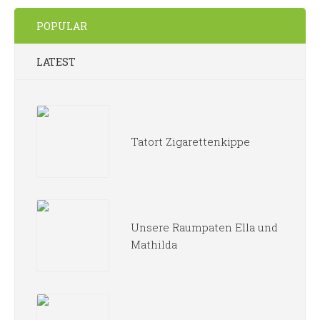
POPULAR
LATEST
Tatort Zigarettenkippe
Unsere Raumpaten Ella und
Mathilda