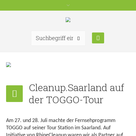
Cleanup.Saarland auf
der TOGGO-Tour
Am 27. und 28. Juli machte der Fernsehprogramm
TOGGO auf seiner Tour Station im Saarland. Auf
Initiative von RhineCleanup waren wir als Partner auf