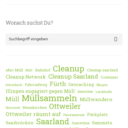
Wonach suchst Du?
Cleanup
alter Müll
Bahnhof
Cleanup.saarland
B420
Cleanup Saarland
Cleanup Network
Container
Fürth
Geocaching
Fahrradweg
Dörrenbach
Illingen
Illingen engagiert gegen Müll
Interview
Landstraße
Müllsammeln
Müll
Müllwandern
Ottweiler
Neunkirchen
Netzwerk
Ottweiler räumt auf
Parkplatz
Panoramaturm
Saarland
Saarbrücken
Sammeln
Saarsteine