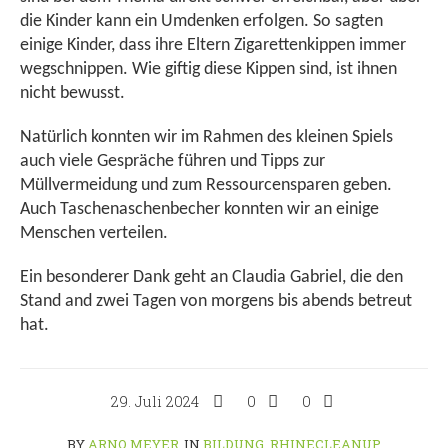
die Kinder kann ein Umdenken erfolgen. So sagten
einige Kinder, dass ihre Eltern Zigarettenkippen immer
wegschnippen. Wie giftig diese Kippen sind, ist ihnen
nicht bewusst.
Natürlich konnten wir im Rahmen des kleinen Spiels
auch viele Gespräche führen und Tipps zur
Müllvermeidung und zum Ressourcensparen geben.
Auch Taschenaschenbecher konnten wir an einige
Menschen verteilen.
Ein besonderer Dank geht an Claudia Gabriel, die den
Stand and zwei Tagen von morgens bis abends betreut
hat.
29. Juli 2024
0
0
BY
ARNO MEYER
IN
BILDUNG
,
RHINECLEANUP
,