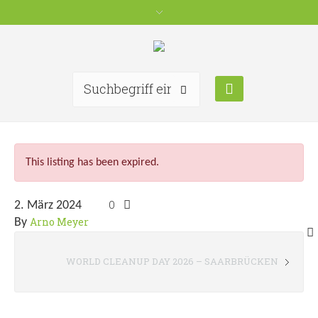
This listing has been expired.
0
2. März 2024
Arno Meyer
By
WORLD CLEANUP DAY 2026 – SAARBRÜCKEN