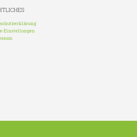
HTLICHES
schutzerklärung
e-Einstellungen
essum