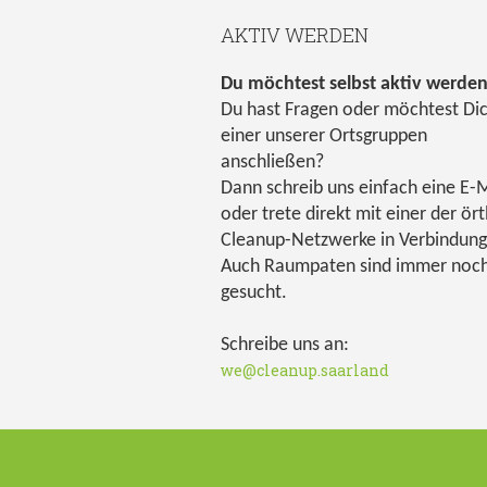
AKTIV WERDEN
Du möchtest selbst aktiv werde
Du hast Fragen oder möchtest Di
einer unserer Ortsgruppen
anschließen?
Dann schreib uns einfach eine E-M
oder trete direkt mit einer der ört
Cleanup-Netzwerke in Verbindung
Auch Raumpaten sind immer noc
gesucht.
Schreibe uns an:
we@cleanup.saarland