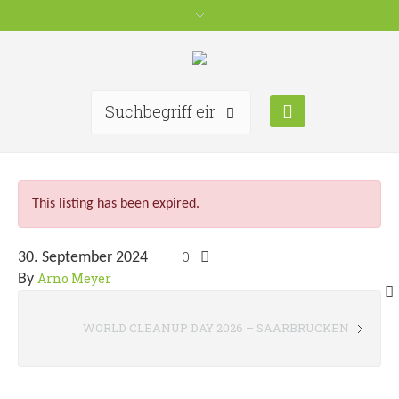
This listing has been expired.
0
30. September 2024
Arno Meyer
By
WORLD CLEANUP DAY 2026 – SAARBRÜCKEN