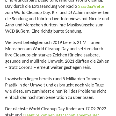
Eine wunderbare Begleitung fand der World Cleanup
SaarGauWelle
Day durch die Extrasendung von Radio
zum World Cleanup Day. Kiki und DJ Achim moderierten
die Sendung und führten Live-Interviews mit Nicole und
Arno und Menschen durften ihre Musikwünsche zum
WCD äußern. Eine richtig bunte Sendung.
Weltweit beteiligten sich 2019 bereits 21 Millionen
Menschen am World Cleanup Day und setzten durch
ihre Cleanups ein starkes Zeichen für eine saubere,
gesunde und müllfreie Umwelt. 2021 dürften die Zahlen
– trotz Corona – erneut weiter gestiegen sein.
Inzwischen liegen bereits rund 5 Milliarden Tonnen
Plastik in der Umwelt und es braucht noch viele Tage
wie diese, um zumindest einen Teil des Problems nicht
einfach der nächsten Generation zu überlassen.
Der nächste World Cleanup Day findet am 17.09.2022
Cleanups können jetzt schon angemeldet
statt und