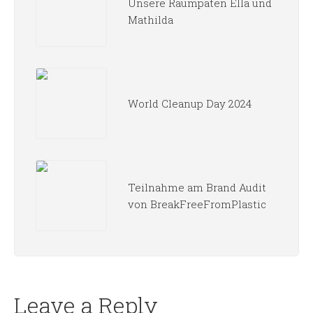
Unsere Raumpaten Ella und
Mathilda
World Cleanup Day 2024
Teilnahme am Brand Audit
von BreakFreeFromPlastic
Leave a Reply