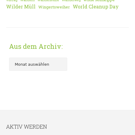
Vortrag
Wandern
Wandersteine
Wanderweg
Wilder Müll
World Cleanup Day
Wingertsweiher
Aus dem Archiv:
AKTIV WERDEN