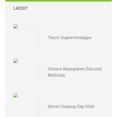
LATEST
Tatort Zigarettenkippe
Unsere Raumpaten Ella und
Mathilda
World Cleanup Day 2024