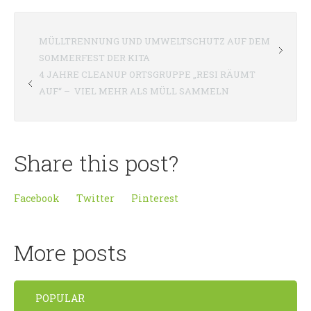
MÜLLTRENNUNG UND UMWELTSCHUTZ AUF DEM
SOMMERFEST DER KITA
4 JAHRE CLEANUP ORTSGRUPPE „RESI RÄUMT
AUF“ – VIEL MEHR ALS MÜLL SAMMELN
Share this post?
Facebook
Twitter
Pinterest
More posts
POPULAR