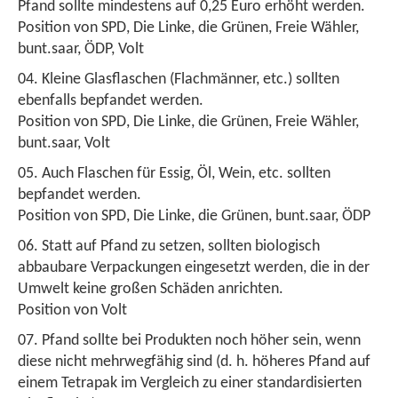
Pfand sollte mindestens auf 0,25 Euro erhöht werden.
Position von SPD, Die Linke, die Grünen, Freie Wähler,
bunt.saar, ÖDP, Volt
Kleine Glasflaschen (Flachmänner, etc.) sollten
ebenfalls bepfandet werden.
Position von SPD, Die Linke, die Grünen, Freie Wähler,
bunt.saar, Volt
Auch Flaschen für Essig, Öl, Wein, etc. sollten
bepfandet werden.
Position von SPD, Die Linke, die Grünen, bunt.saar, ÖDP
Statt auf Pfand zu setzen, sollten biologisch
abbaubare Verpackungen eingesetzt werden, die in der
Umwelt keine großen Schäden anrichten.
Position von Volt
Pfand sollte bei Produkten noch höher sein, wenn
diese nicht mehrwegfähig sind (d. h. höheres Pfand auf
einem Tetrapak im Vergleich zu einer standardisierten