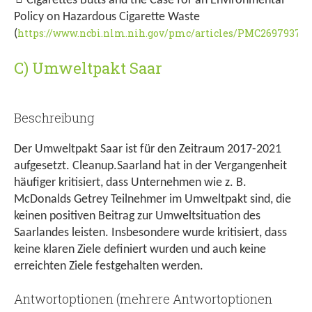
Cigarettes Butts and the Case for an Environmental
Policy on Hazardous Cigarette Waste
https://www.ncbi.nlm.nih.gov/pmc/articles/PMC2697937/
(
)
C) Umweltpakt Saar
Beschreibung
Der Umweltpakt Saar ist für den Zeitraum 2017-2021
aufgesetzt. Cleanup.Saarland hat in der Vergangenheit
häufiger kritisiert, dass Unternehmen wie z. B.
McDonalds Getrey Teilnehmer im Umweltpakt sind, die
keinen positiven Beitrag zur Umweltsituation des
Saarlandes leisten. Insbesondere wurde kritisiert, dass
keine klaren Ziele definiert wurden und auch keine
erreichten Ziele festgehalten werden.
Antwortoptionen (mehrere Antwortoptionen