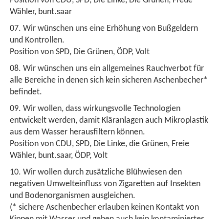
Position von CDU, SPD, Die Linke, Die Grünen, Freue
Wähler, bunt.saar
Wir wünschen uns eine Erhöhung von Bußgeldern
und Kontrollen.
Position von SPD, Die Grünen, ÖDP, Volt
Wir wünschen uns ein allgemeines Rauchverbot für
alle Bereiche in denen sich kein sicheren Aschenbecher*
befindet.
Wir wollen, dass wirkungsvolle Technologien
entwickelt werden, damit Kläranlagen auch Mikroplastik
aus dem Wasser herausfiltern können.
Position von CDU, SPD, Die Linke, die Grünen, Freie
Wähler, bunt.saar, ÖDP, Volt
Wir wollen durch zusätzliche Blühwiesen den
negativen Umwelteinfluss von Zigaretten auf Insekten
und Bodenorganismen ausgleichen.
(* sichere Aschenbecher erlauben keinen Kontakt von