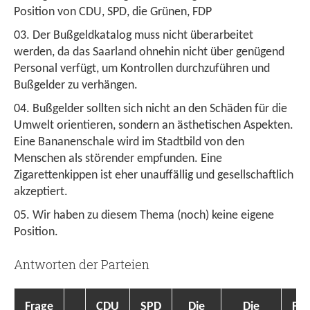
Position von CDU, SPD, die Grünen, FDP
Der Bußgeldkatalog muss nicht überarbeitet
werden, da das Saarland ohnehin nicht über genügend
Personal verfügt, um Kontrollen durchzuführen und
Bußgelder zu verhängen.
Bußgelder sollten sich nicht an den Schäden für die
Umwelt orientieren, sondern an ästhetischen Aspekten.
Eine Bananenschale wird im Stadtbild von den
Menschen als störender empfunden. Eine
Zigarettenkippen ist eher unauffällig und gesellschaftlich
akzeptiert.
Wir haben zu diesem Thema (noch) keine eigene
Position.
Antworten der Parteien
Frage
CDU
SPD
Die
Die
FD