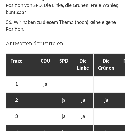
Position von SPD, Die Linke, die Grünen, Freie Wähler,
bunt.saar
Wir haben zu diesem Thema (noch) keine eigene
Position.
Antworten der Parteien
Frage
CDU
SPD
Die
Die
FD
Linke
Grünen
1
ja
2
ja
ja
ja
ja
3
ja
ja
ja