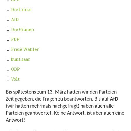
Die Linke
AfD
Die Grünen
FDP
Freie Wähler
bunt.saar
ÖDP
Volt
Bis spätestens zum 13. März hatten wir den Parteien
Zeit gegeben, die Fragen zu beantworten. Bis auf
AfD
(wir hatten mehrmals nachgefragt) haben auch alle
Parteien geantwortet. Keine Antwort, ist aber auch eine
Antwort!