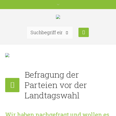
Befragung der
Parteien vor der
Landtagswahl
Wir haben nachgefragt und wollen es