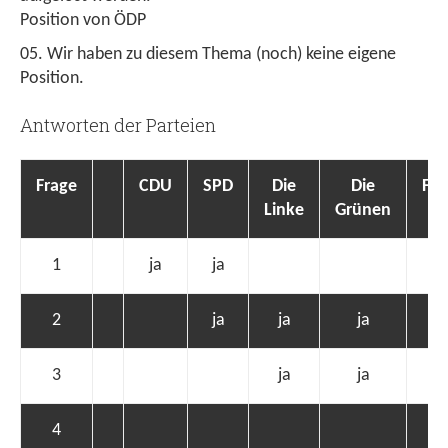
Position von ÖDP
Wir haben zu diesem Thema (noch) keine eigene
Position.
Antworten der Parteien
Frage
CDU
SPD
Die
Die
FD
Linke
Grünen
1
ja
ja
ja
2
ja
ja
ja
3
ja
ja
4