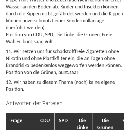
Kippen mit Wasser und geben auch kein kontaminiertes
Wasser an den Boden ab. Kinder und Insekten können
durch die Kippen nicht gefährdet werden und die Kippen
können unverschmutzt einer Sondermüllanlage
überführt werden).
Position von CDU, SPD, Die Linke, die Grünen, Freie
Wähler, bunt.saar, Volt
Wir setzen uns für schadstofffreie Zigaretten ohne
Nikotin und ohne Plastikfilter ein, die an Tagen ohne
Brandrisiko bedenkenlos weggeworfen werden können.
Position von die Grünen, bunt.saar
Wir haben zu diesem Thema (noch) keine eigene
Position.
Antworten der Parteien
Frage
CDU
SPD
Die
Die
FD
Linke
Grünen