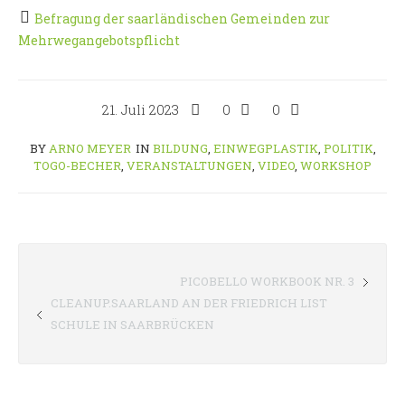
Befragung der saarländischen Gemeinden zur
Mehrwegangebotspflicht
21. Juli 2023
0
0
BY
ARNO MEYER
IN
BILDUNG
,
EINWEGPLASTIK
,
POLITIK
,
TOGO-BECHER
,
VERANSTALTUNGEN
,
VIDEO
,
WORKSHOP
PICOBELLO WORKBOOK NR. 3
CLEANUP.SAARLAND AN DER FRIEDRICH LIST
SCHULE IN SAARBRÜCKEN