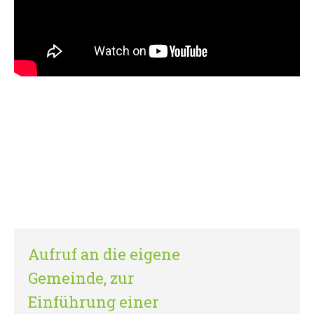
Präsentation
PDF
Folien zur kommunalen
Verpackungssteuer im Saarland
Aufruf an die eigene
Gemeinde, zur
Einführung einer