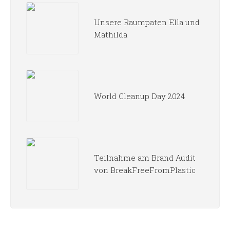
Unsere Raumpaten Ella und
Mathilda
World Cleanup Day 2024
Teilnahme am Brand Audit
von BreakFreeFromPlastic