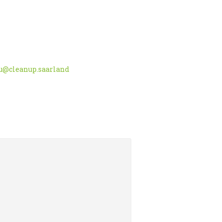
u@cleanup.saarland