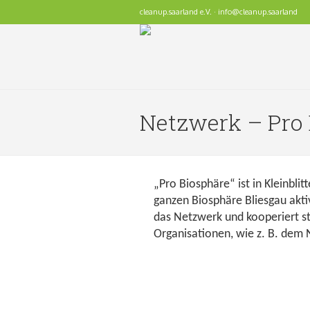
cleanup.saarland e.V. · info@cleanup.saarland
Netzwerk – Pro 
„Pro Biosphäre“ ist in Kleinblit
ganzen Biosphäre Bliesgau aktiv
das Netzwerk und kooperiert s
Organisationen, wie z. B. dem