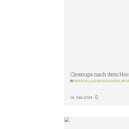
Cleanups nach dem Ho
IN
BLIESGAU
,
CLEANUP
,
ILLINGEN
,
NEU
14. Juni 2024