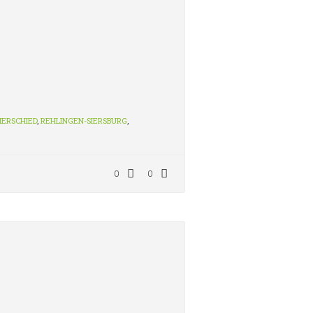
IERSCHIED
,
REHLINGEN-SIERSBURG
,
0
0