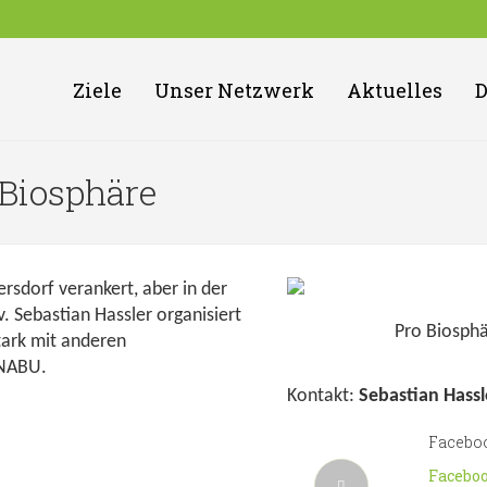
Ziele
Unser Netzwerk
Aktuelles
Biosphäre
tersdorf verankert, aber in der
. Sebastian Hassler organisiert
Pro Biosph
tark mit anderen
 NABU.
Kontakt:
Sebastian Hassl
Facebo
Facebo