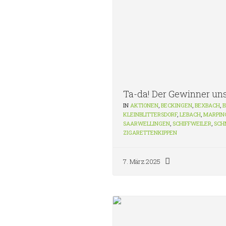
Ta-da! Der Gewinner un
IN
AKTIONEN
,
BECKINGEN
,
BEXBACH
,
B
KLEINBLITTERSDORF
,
LEBACH
,
MARPIN
SAARWELLINGEN
,
SCHIFFWEILER
,
SCH
ZIGARETTENKIPPEN
7. März 2025