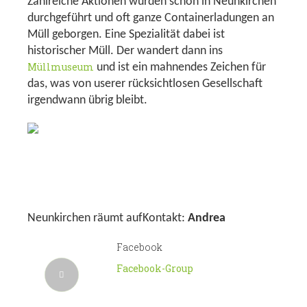
Zahlreiche Aktionen wurden schon in Neunkirchen
durchgeführt und oft ganze Containerladungen an
Müll geborgen. Eine Spezialität dabei ist
historischer Müll. Der wandert dann ins
Müllmuseum
und ist ein mahnendes Zeichen für
das, was von userer rücksichtlosen Gesellschaft
irgendwann übrig bleibt.
Neunkirchen räumt aufKontakt:
Andrea
Facebook
Facebook-Group