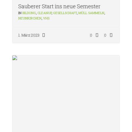
Sauberer Start ins neue Semester
IN
BILDUNG
,
CLEANUP
,
GESELLSCHAFT
,
MÜLL SAMMELN
,
NEUNKIRCHEN
,
VHS
1. März 2023
0
0