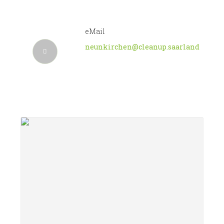
eMail
neunkirchen@cleanup.saarland