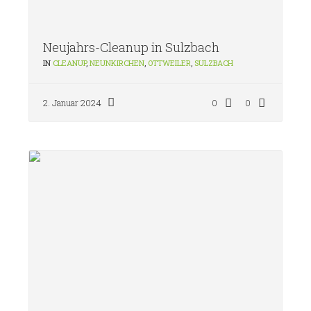
Neujahrs-Cleanup in Sulzbach
IN
CLEANUP
,
NEUNKIRCHEN
,
OTTWEILER
,
SULZBACH
2. Januar 2024
0
0