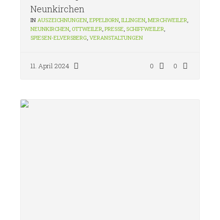
Neunkirchen
IN
AUSZEICHNUNGEN
,
EPPELBORN
,
ILLINGEN
,
MERCHWEILER
,
NEUNKIRCHEN
,
OTTWEILER
,
PRESSE
,
SCHIFFWEILER
,
SPIESEN-ELVERSBERG
,
VERANSTALTUNGEN
11. April 2024
0
0