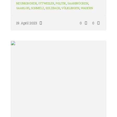
NEUNKIRCHEN
,
OTTWEILER
,
POLITIK
,
SAARBRÜCKEN
,
SAARLOIS
,
SCHMELZ
,
SULZBACH
,
VÖLKLINGEN
,
WADERN
19. April 2023
0
0