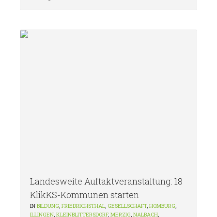
Landesweite Auftaktveranstaltung: 18
KlikKS-Kommunen starten
IN
BILDUNG
,
FRIEDRICHSTHAL
,
GESELLSCHAFT
,
HOMBURG
,
ILLINGEN
,
KLEINBLITTERSDORF
,
MERZIG
,
NALBACH
,