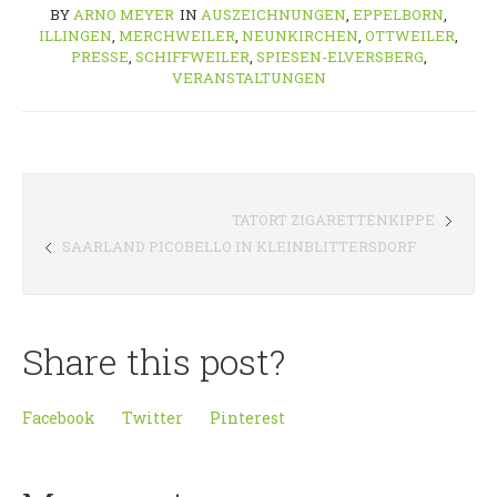
BY
ARNO MEYER
IN
AUSZEICHNUNGEN
,
EPPELBORN
,
ILLINGEN
,
MERCHWEILER
,
NEUNKIRCHEN
,
OTTWEILER
,
PRESSE
,
SCHIFFWEILER
,
SPIESEN-ELVERSBERG
,
VERANSTALTUNGEN
TATORT ZIGARETTENKIPPE
SAARLAND PICOBELLO IN KLEINBLITTERSDORF
Share this post?
Facebook
Twitter
Pinterest