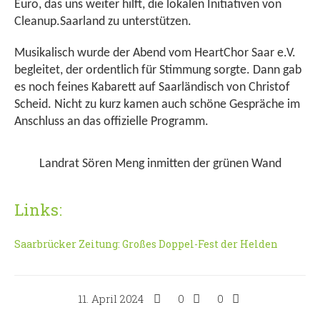
Euro, das uns weiter hilft, die lokalen Initiativen von
Cleanup.Saarland zu unterstützen.
Musikalisch wurde der Abend vom HeartChor Saar e.V.
begleitet, der ordentlich für Stimmung sorgte. Dann gab
es noch feines Kabarett auf Saarländisch von Christof
Scheid. Nicht zu kurz kamen auch schöne Gespräche im
Anschluss an das offizielle Programm.
Landrat Sören Meng inmitten der grünen Wand
Links:
Saarbrücker Zeitung: Großes Doppel-Fest der Helden
11. April 2024
0
0