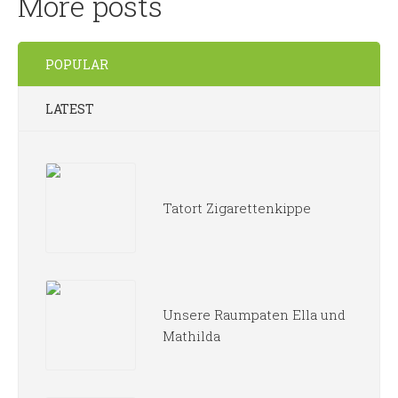
More posts
POPULAR
LATEST
Tatort Zigarettenkippe
Unsere Raumpaten Ella und
Mathilda