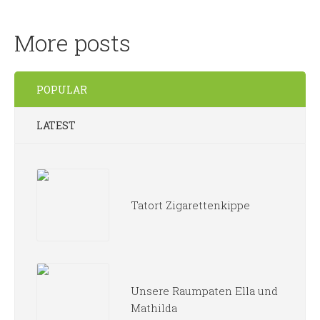
More posts
POPULAR
LATEST
Tatort Zigarettenkippe
Unsere Raumpaten Ella und
Mathilda