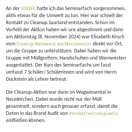
GGSNK
An der
hatte ich das Seminarfach vorgenommen,
aktiv etwas für die Umwelt zu tun. Hier war schnell der
Kontakt zu Cleanup.Saarland entstanden. Schon im
Vorfeld der Aktion haben wir uns abgestimmt und dann
am Aktionstag (8. November 2024) war Elisabeth Kirsch
Cleanup-Netzwerk aus Merchweiler
vom
direkt vor Ort,
um die Gruppe zu unterstützen. Dabei haben wir die
Gruppe mit Müllgreifern, Handschuhen und Warnwesten
ausgestattet. Der Kurs des Seminarfachs um fasst
umfasst 7 Schüler/ Schülerinnen und wird von Herrn
Duckstein als Lehrer betreut.
Die Cleanup-Aktion war dann im Wagwiesental in
Neunkirchen. Dabei wurde nicht nur der Müll
gesammelt, sondern auch genauer erfasst, damit die
#breakfreefromplastic
Daten in das Brand Audit von
einfließen können.