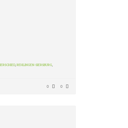
IERSCHIED
,
REHLINGEN-SIERSBURG
,
0
0