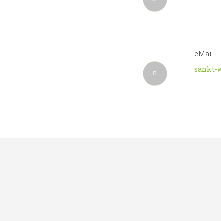
eMail
sankt-