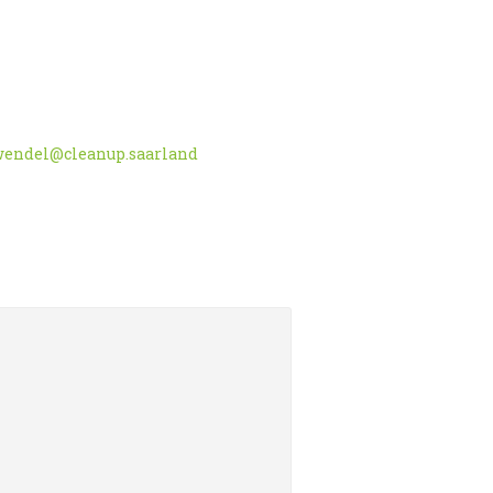
wendel@cleanup.saarland