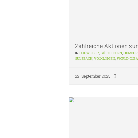
Zahlreiche Aktionen zu
IN
DUDWEILER
,
GÖTTELBORN
,
HOMBUR
SULZBACH
,
VÖLKLINGEN
,
WORLD CLEA
22. September 2025