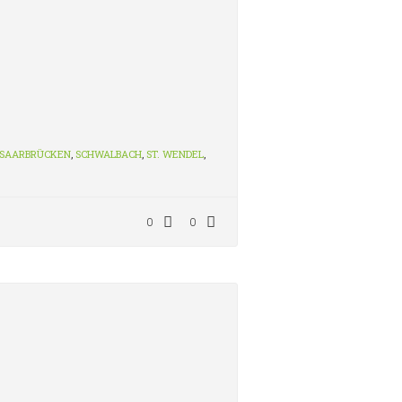
SAARBRÜCKEN
,
SCHWALBACH
,
ST. WENDEL
,
0
0