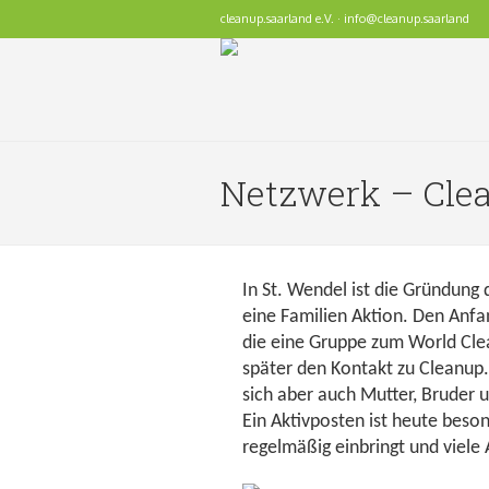
cleanup.saarland e.V. · info@cleanup.saarland
Netzwerk – Clea
In St. Wendel ist die Gründun
eine Familien Aktion. Den Anf
die eine Gruppe zum World Cl
später den Kontakt zu Cleanup.
sich aber auch Mutter, Bruder 
Ein Aktivposten ist heute beson
regelmäßig einbringt und viele 