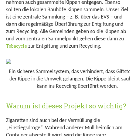
nehmen auch gesammelte Kippen entgegen. Ebenso
sollten die lokalen Bauhöfe Kippen sammeln. Unser Ziel
ist eine zentrale Sammlung – z. B. über das EVS – und
dann die regelmäßige Überführung zur Entgiftung und
zum Recycling. Alle Gemeinden geben so die Kippen ab
und vom zentralen Sammelpunkt gehen diese dann zu
Tobacycle
zur Entgiftung und zum Recycling.
Ein sicheres Sammelsystem, das verhindert, dass Giftstoff
der Kippe in die Umwelt gelangen. Die Kippe bleibt saube
kann ins Recycling überführt werden.
Warum ist dieses Projekt so wichtig?
Zigaretten sind auch bei der Vermüllung die
„Einstiegsdroge“. Während anderer Müll heimlich am
Container abgestellt wird, wird die Kippe ganz