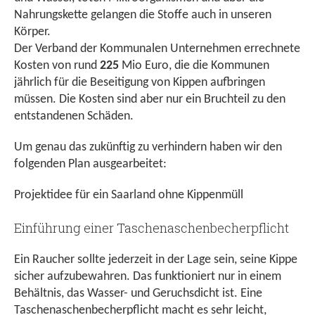
Nahrungskette gelangen die Stoffe auch in unseren
Körper.
Der Verband der Kommunalen Unternehmen errechnete
Kosten von rund
225
Mio Euro, die die Kommunen
jährlich für die Beseitigung von Kippen aufbringen
müssen. Die Kosten sind aber nur ein Bruchteil zu den
entstandenen Schäden.
Um genau das zukünftig zu verhindern haben wir den
folgenden Plan ausgearbeitet:
Projektidee für ein Saarland ohne Kippenmüll
Einführung einer Taschenaschenbecherpflicht
Ein Raucher sollte jederzeit in der Lage sein, seine Kippe
sicher aufzubewahren. Das funktioniert nur in einem
Behältnis, das Wasser- und Geruchsdicht ist. Eine
Taschenaschenbecherpflicht macht es sehr leicht,