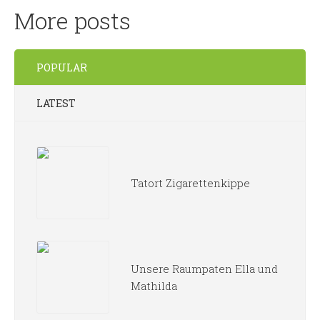
More posts
POPULAR
LATEST
Tatort Zigarettenkippe
Unsere Raumpaten Ella und
Mathilda