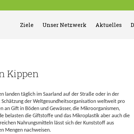
Ziele
Unser Netzwerk
Aktuelles
n Kippen
en landen täglich im Saarland auf der Straße oder in der
ut Schätzung der Weltgesundheitsorganisation weltweit pro
n an Gift in Böden und Gewässer, die Mikroorganismen,
e belasten die Giftstoffe und das Mikroplastik aber auch die
eichen Nahrungsmitteln lässt sich der Kunststoff aus
eren Mengen nachweisen.