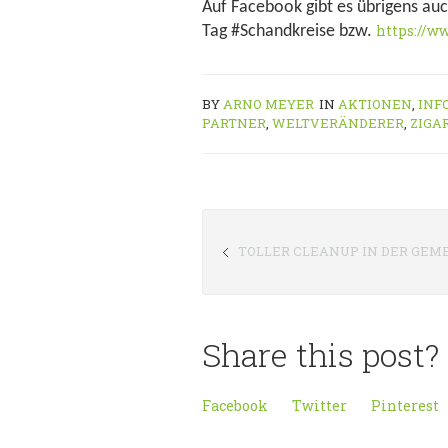
Auf Facebook gibt es übrigens auc
https://w
Tag #Schandkreise bzw.
BY
ARNO MEYER
IN
AKTIONEN
,
INF
PARTNER
,
WELTVERÄNDERER
,
ZIGA
TOLLER CLEANUP IN DER GEM
Share this post?
Facebook
Twitter
Pinterest