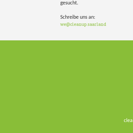
gesucht.
Schreibe uns an:
we@cleanup.saarland
clea