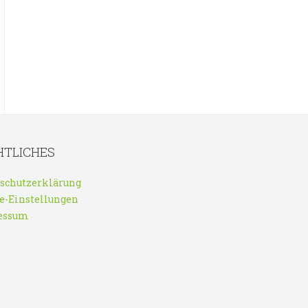
HTLICHES
schutzerklärung
e-Einstellungen
essum