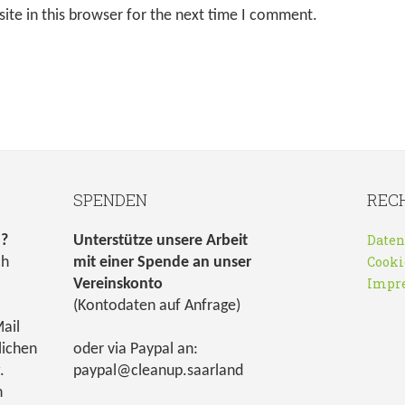
ite in this browser for the next time I comment.
SPENDEN
REC
Daten
n?
Unterstütze unsere Arbeit
Cooki
ch
mit einer Spende an unser
Impr
Vereinskonto
(Kontodaten auf Anfrage)
ail
lichen
oder via Paypal an:
.
paypal@cleanup.saarland
h