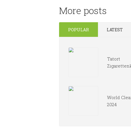
More posts
POPULAR
LATEST
Tatort
Zigaretten
World Clea
2024