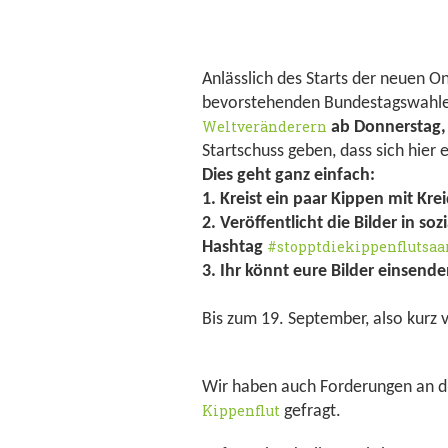
Anlässlich des Starts der neuen O
bevorstehenden Bundestagswahle
Weltveränderern
ab
Donnerstag, 
Startschuss geben, dass sich hier
Dies geht ganz einfach:
1. Kreist ein paar Kippen mit Kre
2. Veröffentlicht die Bilder in 
#stopptdiekippenflutsaa
Hashtag
3. Ihr könnt eure Bilder einsende
Bis zum 19. September, also kurz 
Wir haben auch Forderungen an die
Kippenflut
gefragt.