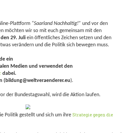
nline-Plattform
“Saarland Nachhaltig!”
und vor den
n möchten wir so mit euch gemeinsam mit den
den 29. Juli
ein öffentliches Zeichen setzen und den
 etwas verändern und die Politik sich bewegen muss.
ide ein
sozialen Medien und verwendet den
r
dabei.
n (
bildung@weltveraenderer.eu
).
vor der Bundestagswahl, wird die Aktion laufen.
Strategie gegen die
 Politik gestellt und sich um ihre