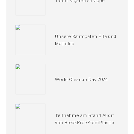
Tatort Zigarettenkippe
Unsere Raumpaten Ella und
Mathilda
World Cleanup Day 2024
Teilnahme am Brand Audit
von BreakFreeFromPlastic