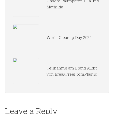
Unsere Raumpaten Ella und
Mathilda
World Cleanup Day 2024
Teilnahme am Brand Audit
von BreakFreeFromPlastic
Leave a Reply