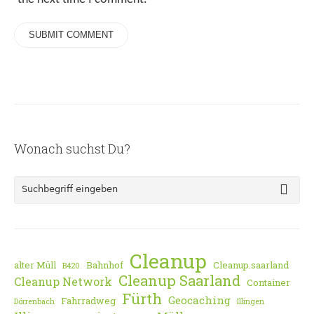
Wonach suchst Du?
Cleanup
alter Müll
Bahnhof
Cleanup.saarland
B420
Cleanup Saarland
Cleanup Network
Container
Fürth
Geocaching
Fahrradweg
Dörrenbach
Illingen