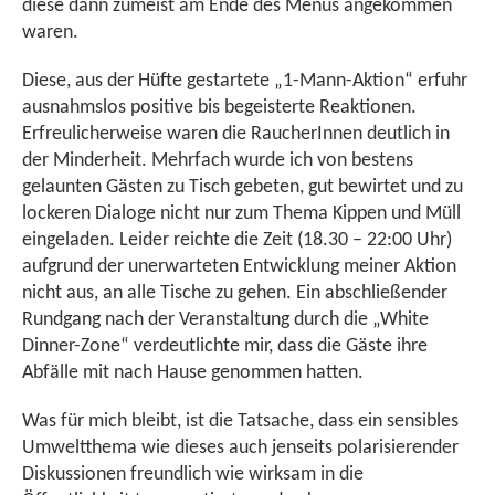
diese dann zumeist am Ende des Menüs angekommen
waren.
Diese, aus der Hüfte gestartete „1-Mann-Aktion“ erfuhr
ausnahmslos positive bis begeisterte Reaktionen.
Erfreulicherweise waren die RaucherInnen deutlich in
der Minderheit. Mehrfach wurde ich von bestens
gelaunten Gästen zu Tisch gebeten, gut bewirtet und zu
lockeren Dialoge nicht nur zum Thema Kippen und Müll
eingeladen. Leider reichte die Zeit (18.30 – 22:00 Uhr)
aufgrund der unerwarteten Entwicklung meiner Aktion
nicht aus, an alle Tische zu gehen. Ein abschließender
Rundgang nach der Veranstaltung durch die „White
Dinner-Zone“ verdeutlichte mir, dass die Gäste ihre
Abfälle mit nach Hause genommen hatten.
Was für mich bleibt, ist die Tatsache, dass ein sensibles
Umweltthema wie dieses auch jenseits polarisierender
Diskussionen freundlich wie wirksam in die