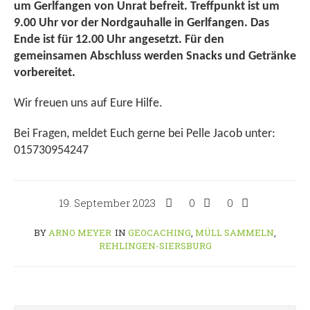
um Gerlfangen von Unrat befreit. Treffpunkt ist um
9.00 Uhr vor der Nordgauhalle in Gerlfangen. Das
Ende ist für 12.00 Uhr angesetzt. Für den
gemeinsamen Abschluss werden Snacks und Getränke
vorbereitet.
Wir freuen uns auf Eure Hilfe.
Bei Fragen, meldet Euch gerne bei Pelle Jacob unter:
015730954247
19. September 2023
0
0
BY
ARNO MEYER
IN
GEOCACHING
,
MÜLL SAMMELN
,
REHLINGEN-SIERSBURG