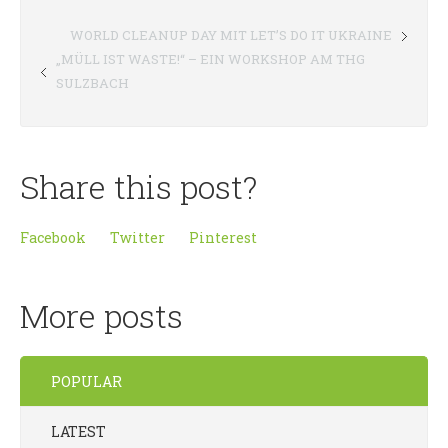
WORLD CLEANUP DAY MIT LET’S DO IT UKRAINE
„MÜLL IST WASTE!“ – EIN WORKSHOP AM THG
SULZBACH
Share this post?
Facebook
Twitter
Pinterest
More posts
POPULAR
LATEST