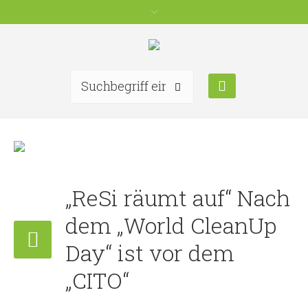
„ReSi räumt auf“ Nach
dem „World CleanUp
Day“ ist vor dem
„CITO“