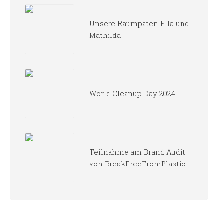
Unsere Raumpaten Ella und
Mathilda
World Cleanup Day 2024
Teilnahme am Brand Audit
von BreakFreeFromPlastic