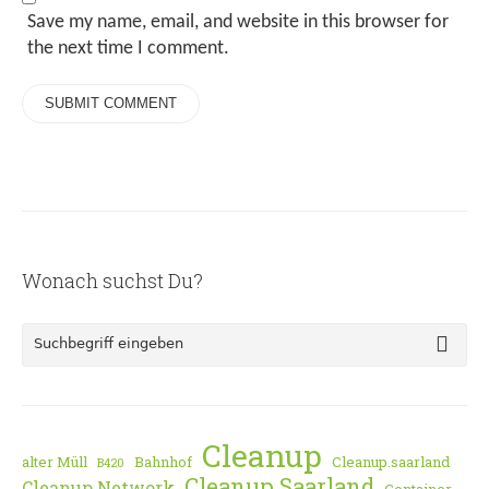
Save my name, email, and website in this browser for
the next time I comment.
Wonach suchst Du?
Cleanup
alter Müll
Bahnhof
Cleanup.saarland
B420
Cleanup Saarland
Cleanup Network