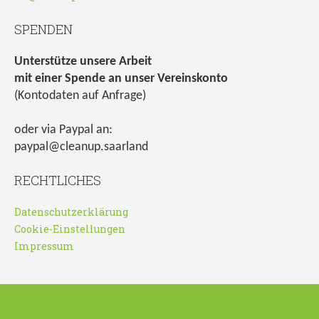
SPENDEN
Unterstütze unsere Arbeit
mit einer Spende an unser Vereinskonto
(Kontodaten auf Anfrage)
oder via Paypal an:
paypal@cleanup.saarland
RECHTLICHES
Datenschutzerklärung
Cookie-Einstellungen
Impressum