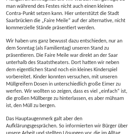
man während des Festes nicht auch einen kleinen
Contra-Punkt setzen kann. Hier unterstützt die Stadt
Saarbrücken die „Faire Meile“ auf der alternative, nicht
kommerzielle Stände präsentiert werden.
Wir haben uns ganz bewusst dazu entschieden, nur an
dem Sonntag (als Familientag) unseren Stand zu
präsentieren. Die Faire Meile war direkt an der Saar
unterhalb des Staatstheaters. Dort hatten wir neben
dem eigentlichen Stand noch ein kleines Kinderspiel
vorbereitet. Kinder konnten versuchen, mit unseren
Müllgreifern Dosen in unterschiedlich große Eimer zu
werfen. Wir wollten so zeigen, dass es viel „einfach“ ist,
die großen Müllberge zu hinterlassen, es aber mühsam
ist, den Müll zu bergen.
Das Hauptaugenmerk galt aber den
Aufklärungsgesprächen. So informierten wir Bürger über
unsere Arbeit und stellten Lösungen vor, die im Alltag