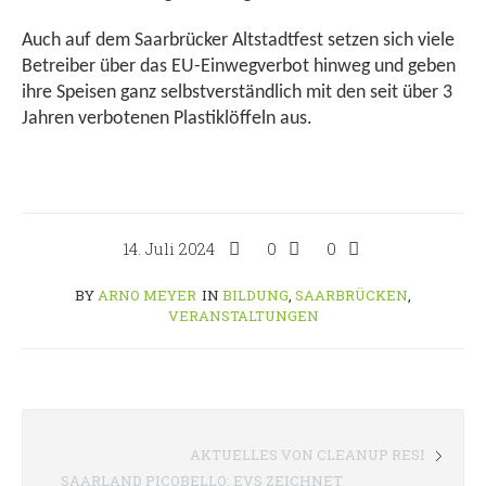
Auch auf dem Saarbrücker Altstadtfest setzen sich viele
Betreiber über das EU-Einwegverbot hinweg und geben
ihre Speisen ganz selbstverständlich mit den seit über 3
Jahren verbotenen Plastiklöffeln aus.
14. Juli 2024
0
0
BY
ARNO MEYER
IN
BILDUNG
,
SAARBRÜCKEN
,
VERANSTALTUNGEN
AKTUELLES VON CLEANUP RESI
SAARLAND PICOBELLO: EVS ZEICHNET