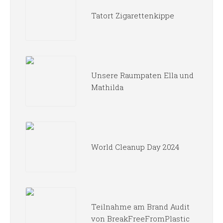
Tatort Zigarettenkippe
Unsere Raumpaten Ella und
Mathilda
World Cleanup Day 2024
Teilnahme am Brand Audit
von BreakFreeFromPlastic