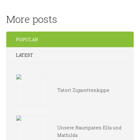
More posts
POPULAR
LATEST
Tatort Zigarettenkippe
Unsere Raumpaten Ella und
Mathilda