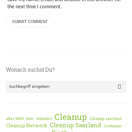
the next time I comment.
Wonach suchst Du?
Cleanup
alter Müll
Bahnhof
Cleanup.saarland
B420
Cleanup Saarland
Cleanup Network
Container