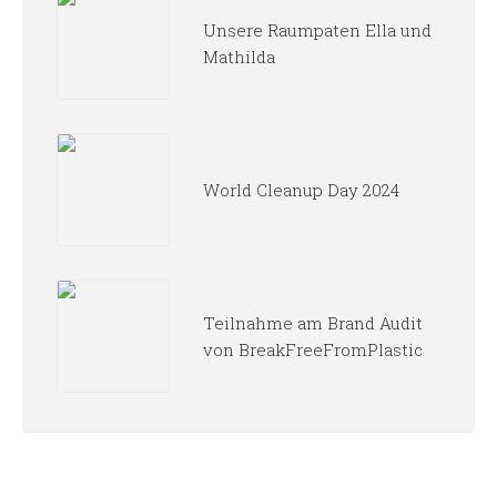
Unsere Raumpaten Ella und
Mathilda
World Cleanup Day 2024
Teilnahme am Brand Audit
von BreakFreeFromPlastic