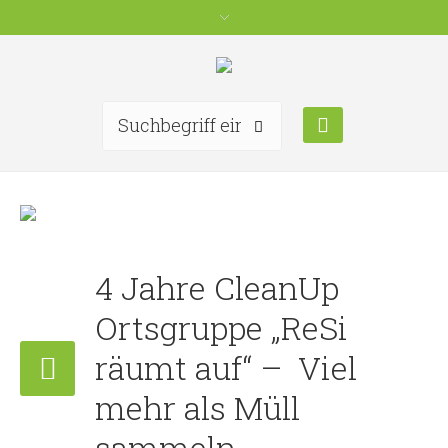
4 Jahre CleanUp
Ortsgruppe „ReSi
räumt auf“ – Viel
mehr als Müll
sammeln