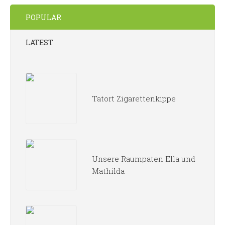
POPULAR
LATEST
Tatort Zigarettenkippe
Unsere Raumpaten Ella und
Mathilda