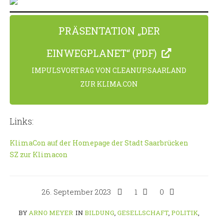
PRÄSENTATION „DER
EINWEGPLANET“ (PDF)
IMPULSVORTRAG VON CLEANUP.SAARLAND
ZUR KLIMA.CON
Links:
KlimaCon auf der Homepage der Stadt Saarbrücken
SZ zur Klimacon
26. September 2023
1
0
BY
ARNO MEYER
IN
BILDUNG
,
GESELLSCHAFT
,
POLITIK
,