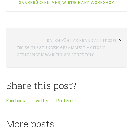
SAARBRÜCKEN
,
VHS
,
WIRTSCHAFT
,
WORKSHOP
DATEN FÜR DAS BRAND AUDIT 2023
750 KG IN 2 STUNDEN GESAMMELT – CIT0 IN
GERLFANGEN WAR EIN VOLLERERFOLG
Share this post?
Facebook
Twitter
Pinterest
More posts