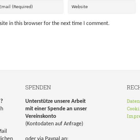
ite in this browser for the next time I comment.
SPENDEN
REC
Daten
n?
Unterstütze unsere Arbeit
Cooki
ch
mit einer Spende an unser
Impr
Vereinskonto
(Kontodaten auf Anfrage)
ail
lichen
oder via Paypal an: