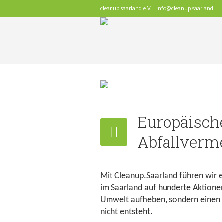
cleanup.saarland e.V. · info@cleanup.saarland
Europäisch
Abfallverm
Mit Cleanup.Saarland führen wir
im Saarland auf hunderte Aktionen
Umwelt aufheben, sondern einen ge
nicht entsteht.