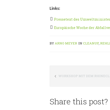
Links:
Pressetext des Umweltministe
Europäische Woche der Abfall
BY
ARNO MEYER
IN
CLEANUP
,
REHL
WORKSHOP MIT DEM RHINEC
Share this post?