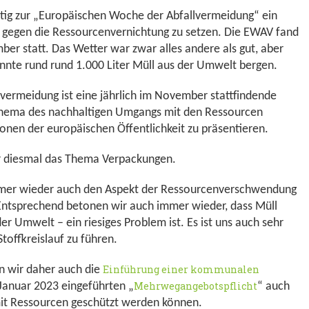
htig zur „Europäischen Woche der Abfallvermeidung“ ein
 gegen die Ressourcenvernichtung zu setzen. Die EWAV fand
er statt. Das Wetter war zwar alles andere als gut, aber
onnte rund rund 1.000 Liter Müll aus der Umwelt bergen.
vermeidung ist eine jährlich im November stattfindende
Thema des nachhaltigen Umgangs mit den Ressourcen
ionen der europäischen Öffentlichkeit zu präsentieren.
 diesmal das Thema Verpackungen.
mmer wieder auch den Aspekt der Ressourcenverschwendung
ntsprechend betonen wir auch immer wieder, dass Müll
der Umwelt – ein riesiges Problem ist. Es ist uns auch sehr
Stoffkreislauf zu führen.
Einführung einer kommunalen
rn wir daher auch die
Mehrwegangebotspflicht
 Januar 2023 eingeführten „
“ auch
mit Ressourcen geschützt werden können.