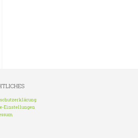
HTLICHES
schutzerklärung
e-Einstellungen
essum