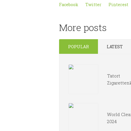
Facebook
Twitter
Pinterest
More posts
POPULAR
LATEST
Tatort
Zigaretten
World Clea
2024