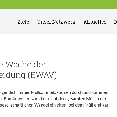
Ziele
Unser Netzwerk
Aktuelles
e Woche der
eidung (EWAV)
 eigentlich immer Müllsammelaktionen durch und kommen
. Primär wollen wir aber nicht den gesamten Müll in der
sellschaftlichen Wandel einleiten, bei dem Müll erst gar