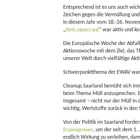
Entsprechend ist es uns auch wic
Zeichen gegen die Vermüllung und
in diesem Jahr vom 18.-26. Novemb
ReSi räumt auf
„
“ war aktiv und k
Die Europäische Woche der Abfall
Aktionswoche mit dem Ziel, das 
unserer Welt durch vielfältige Akt
Schwerpunktthema der EWAV war
Cleanup.Saarland bemüht sich i
beim Thema Müll anzusprechen. E
insgesamt – nicht nur der Müll in 
wichtig, Wertstoffe zurück in den 
Von der Politik im Saarland forde
Einwegsteuer
, um der seit dem 1.
endlich Wirkung zu verleihen, da