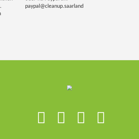
.
paypal@cleanup.saarland
h