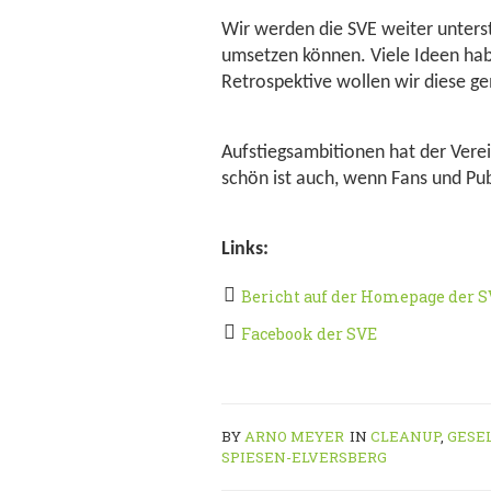
Wir werden die SVE weiter unters
umsetzen können. Viele Ideen hab
Retrospektive wollen wir diese 
Aufstiegsambitionen hat der Verei
schön ist auch, wenn Fans und P
Links:
Bericht auf der Homepage der S
Facebook der SVE
BY
ARNO MEYER
IN
CLEANUP
,
GESE
SPIESEN-ELVERSBERG