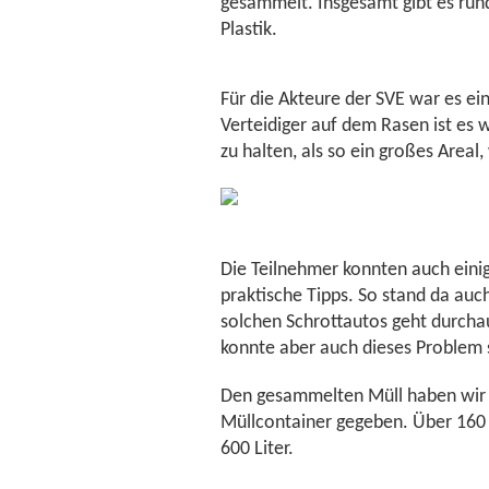
gesammelt. Insgesamt gibt es run
Plastik.
Für die Akteure der SVE war es ei
Verteidiger auf dem Rasen ist es 
zu halten, als so ein großes Are
Die Teilnehmer konnten auch ein
praktische Tipps. So stand da auc
solchen Schrottautos geht durcha
konnte aber auch dieses Problem 
Den gesammelten Müll haben wir i
Müllcontainer gegeben. Über 160
600 Liter.