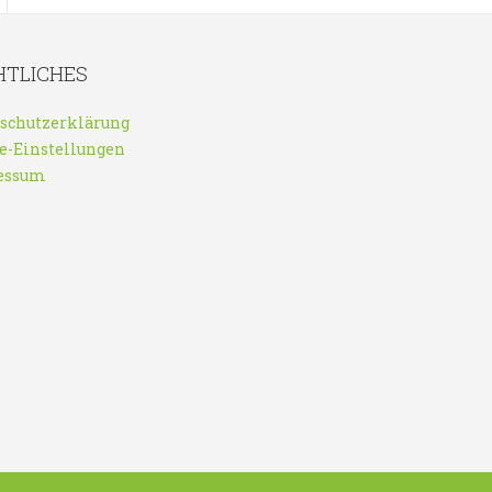
HTLICHES
schutzerklärung
e-Einstellungen
essum