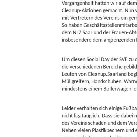
Vergangenheit hatten wir auf dem
Cleanup-Aktionen gemacht. Nun w
mit Vertretern des Vereins ein 
So haben Geschäftsstellenmitarbeit
dem NLZ Saar und der Frauen-Ab
insbesondere dem angrenzenden P
Um diesen Social Day der SVE zu 
die verschiedenen Bereiche gebild
Leuten von Cleanup.Saarland begl
Müllgreifern, Handschuhen, Warnw
mindestens einem Bollerwagen lo
Leider verhalten sich einige Fußb
nicht ligatauglich. Dass sie dabe
des Vereins schaden und dem Verei
Neben vielen Plastikbechern und 