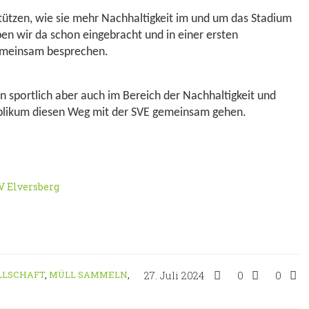
tützen, wie sie mehr Nachhaltigkeit im und um das Stadium
en wir da schon eingebracht und in einer ersten
gemeinsam besprechen.
n sportlich aber auch im Bereich der Nachhaltigkeit und
ublikum diesen Weg mit der SVE gemeinsam gehen.
V Elversberg
LLSCHAFT
,
MÜLL SAMMELN
,
27. Juli 2024
0
0