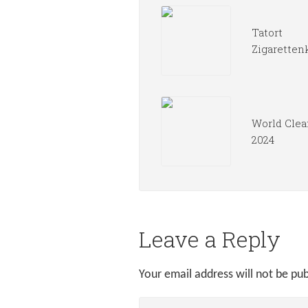
Tatort
Zigaretten
World Clea
2024
Leave a Reply
Your email address will not be pub