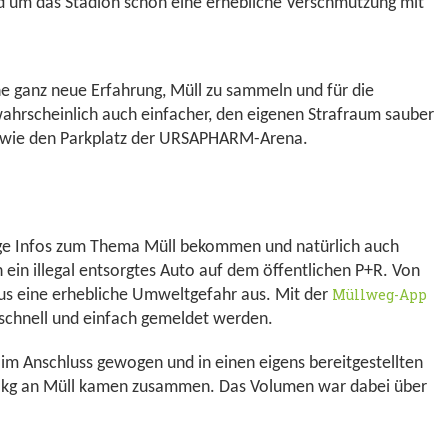
d um das Stadion schon eine erhebliche Verschmutzung mit
ne ganz neue Erfahrung, Müll zu sammeln und für die
wahrscheinlich auch einfacher, den eigenen Strafraum sauber
al, wie den Parkplatz der URSAPHARM-Arena.
ige Infos zum Thema Müll bekommen und natürlich auch
h ein illegal entsorgtes Auto auf dem öffentlichen P+R. Von
Müllweg-App
us eine erhebliche Umweltgefahr aus. Mit der
schnell und einfach gemeldet werden.
m Anschluss gewogen und in einen eigens bereitgestellten
 kg an Müll kamen zusammen. Das Volumen war dabei über