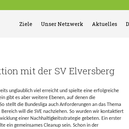
Ziele
Unser Netzwerk
Aktuelles
tion mit der SV Elversberg
eits unglaublich viel erreicht und spielte eine erfolgreiche
erein gibt es aber weitere Ebenen, auf denen die
So stellt die Bundesliga auch Anforderungen an das Thema
 Bereich will die SVE nachziehen. So wurden wir kontaktiert
icklung einer Nachhaltigkeitsstrategie gebeten. Ein erster
ollte ein gemeinsames Cleanup sein. Schon in der