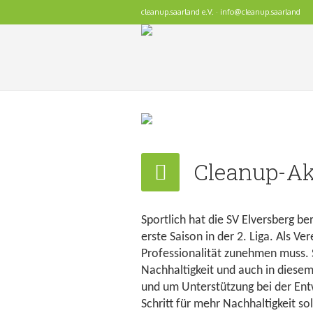
cleanup.saarland e.V. · info@cleanup.saarland
Cleanup-Ak
Sportlich hat die SV Elversberg ber
erste Saison in der 2. Liga. Als V
Professionalität zunehmen muss. 
Nachhaltigkeit und auch in diesem
und um Unterstützung bei der Entw
Schritt für mehr Nachhaltigkeit s