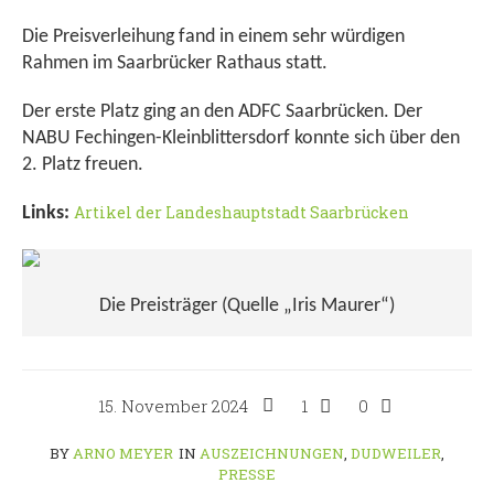
Die Preisverleihung fand in einem sehr würdigen
Rahmen im Saarbrücker Rathaus statt.
Der erste Platz ging an den ADFC Saarbrücken. Der
NABU Fechingen-Kleinblittersdorf konnte sich über den
2. Platz freuen.
Artikel der Landeshauptstadt Saarbrücken
Links:
Die Preisträger (Quelle „Iris Maurer“)
15. November 2024
1
0
BY
ARNO MEYER
IN
AUSZEICHNUNGEN
,
DUDWEILER
,
PRESSE