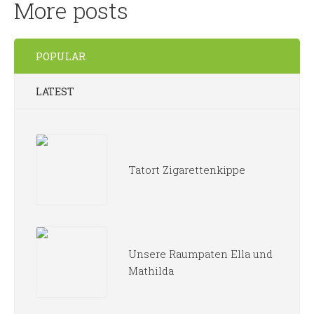
More posts
POPULAR
LATEST
Tatort Zigarettenkippe
Unsere Raumpaten Ella und
Mathilda