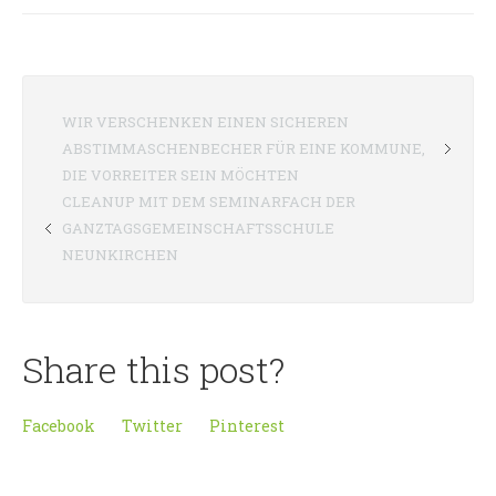
WIR VERSCHENKEN EINEN SICHEREN
ABSTIMMASCHENBECHER FÜR EINE KOMMUNE,
DIE VORREITER SEIN MÖCHTEN
CLEANUP MIT DEM SEMINARFACH DER
GANZTAGSGEMEINSCHAFTSSCHULE
NEUNKIRCHEN
Share this post?
Facebook
Twitter
Pinterest