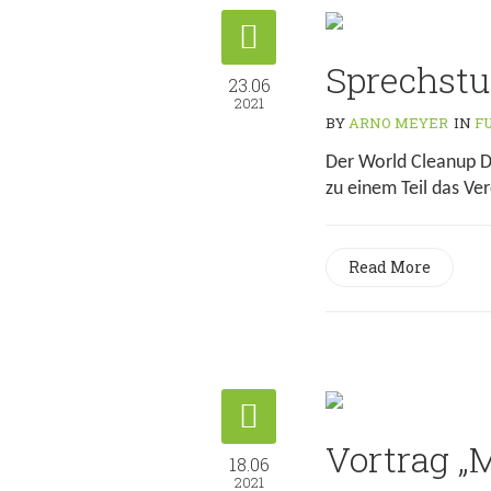
Sprechst
23.06
2021
BY
ARNO MEYER
IN
FU
Der World Cleanup Da
zu einem Teil das Ve
Read More
Vortrag „
18.06
2021