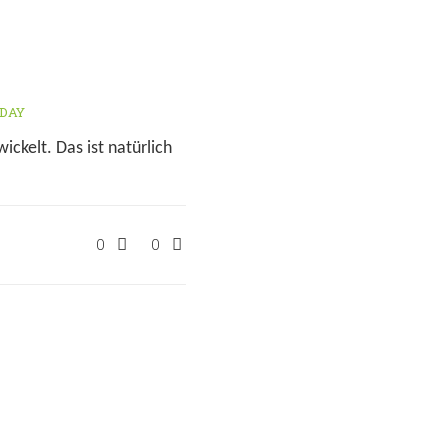
DAY
ckelt. Das ist natürlich
0
0