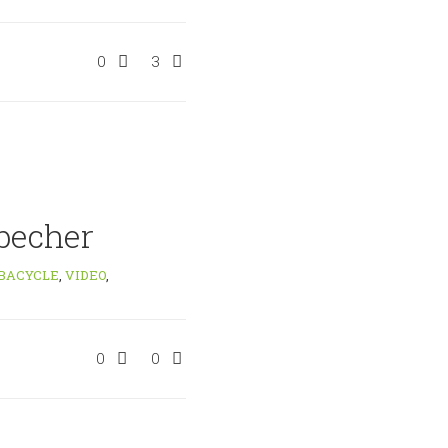
0
3
nbecher
BACYCLE
,
VIDEO
,
0
0