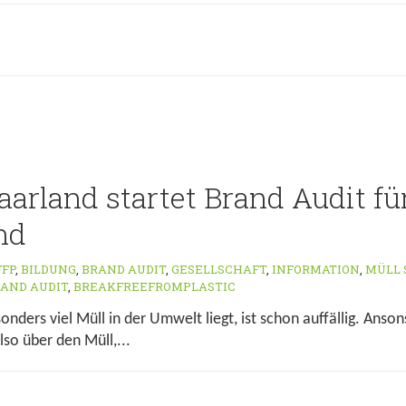
aarland startet Brand Audit fü
nd
FFP
,
BILDUNG
,
BRAND AUDIT
,
GESELLSCHAFT
,
INFORMATION
,
MÜLL
AND AUDIT
,
BREAKFREEFROMPLASTIC
nders viel Müll in der Umwelt liegt, ist schon auffällig. Anson
lso über den Müll,...