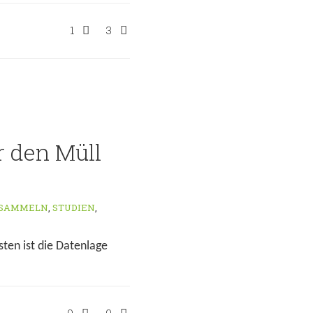
1
3
r den Müll
 SAMMELN
,
STUDIEN
,
sten ist die Datenlage