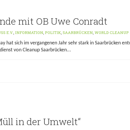
unde mit OB Uwe Conradt
SS E.V.
,
INFORMATION
,
POLITIK
,
SAARBRÜCKEN
,
WORLD CLEANUP 
y hat sich im vergangenen Jahr sehr stark in Saarbrücken entwi
rdienst von Cleanup Saarbrücken...
Müll in der Umwelt“