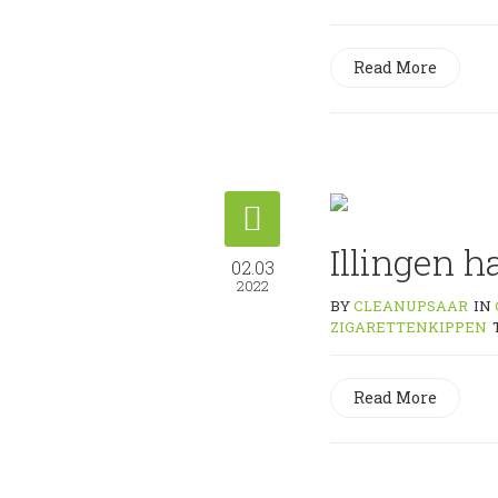
Read More
Illingen 
02.03
2022
BY
CLEANUPSAAR
IN
ZIGARETTENKIPPEN
Read More