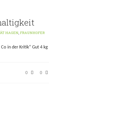
altigkeit
TÄT HAGEN
,
FRAUNHOFER
Co in der Kritik“ Gut 4 kg
0
0