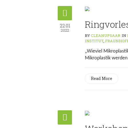
Ringvorle
22.01
2022
BY
CLEANUPSAAR
IN
INSTITUT
,
FRAUNHOF
„Wieviel Mikroplastik
Mikroplastik werden 
Read More