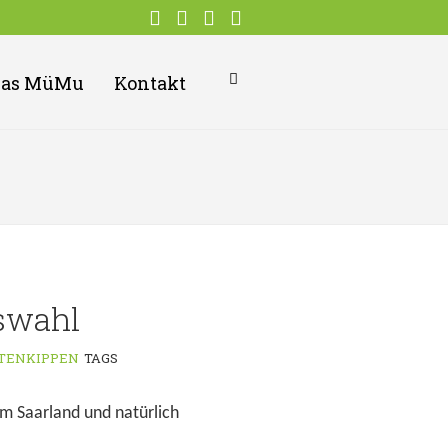
Das MüMu
Kontakt
gswahl
TENKIPPEN
TAGS
m Saarland und natürlich