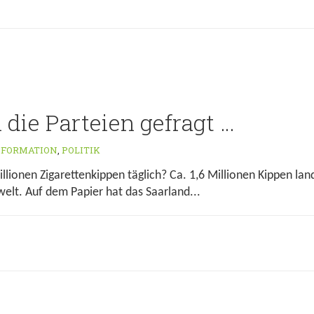
 die Parteien gefragt …
NFORMATION
,
POLITIK
llionen Zigarettenkippen täglich? Ca. 1,6 Millionen Kippen lan
welt. Auf dem Papier hat das Saarland...