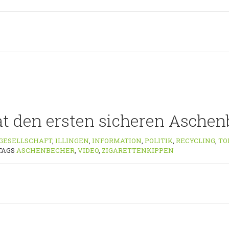
hat den ersten sicheren Asche
GESELLSCHAFT
,
ILLINGEN
,
INFORMATION
,
POLITIK
,
RECYCLING
,
TO
TAGS
ASCHENBECHER
,
VIDEO
,
ZIGARETTENKIPPEN