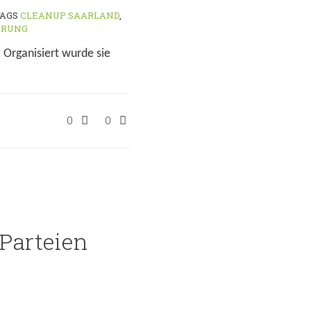
TAGS
CLEANUP SAARLAND
,
RUNG
 Organisiert wurde sie
0
0
 Parteien