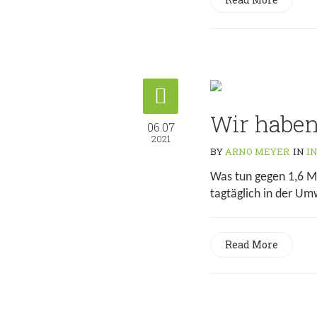
Wir haben
06.07
2021
BY
ARNO MEYER
IN
I
Was tun gegen 1,6 Mi
tagtäglich in der Um
Read More